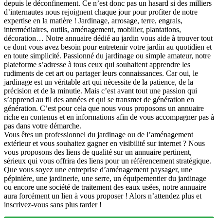
depuis le déconfinement. Ce n’est donc pas un hasard si des milliers
d’internautes nous rejoignent chaque jour pour profiter de notre
expertise en la matière ! Jardinage, arrosage, terre, engrais,
intermédiaires, outils, aménagement, mobilier, plantations,
décoration… Notre annuaire dédié au jardin vous aide à trouver tout
ce dont vous avez besoin pour entretenir votre jardin au quotidien et
en toute simplicité. Passionné du jardinage ou simple amateur, notre
plateforme s’adresse à tous ceux qui souhaitent apprendre les
rudiments de cet art ou partager leurs connaissances. Car oui, le
jardinage est un véritable art qui nécessite de la patience, de la
précision et de la minutie. Mais c’est avant tout une passion qui
s’apprend au fil des années et qui se transmet de génération en
génération. C’est pour cela que nous vous proposons un annuaire
riche en contenus et en informations afin de vous accompagner pas à
pas dans votre démarche.
Vous êtes un professionnel du jardinage ou de l’aménagement
extérieur et vous souhaitez gagner en visibilité sur internet ? Nous
vous proposons des liens de qualité sur un annuaire pertinent,
sérieux qui vous offrira des liens pour un référencement stratégique.
Que vous soyez une entreprise d’aménagement paysager, une
pépinière, une jardinerie, une serre, un équipementier du jardinage
ou encore une société de traitement des eaux usées, notre annuaire
aura forcément un lien à vous proposer ! Alors n’attendez plus et
inscrivez-vous sans plus tarder !