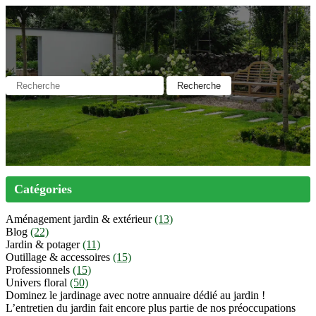
Catégories
Aménagement jardin & extérieur
(13)
Blog
(22)
Jardin & potager
(11)
Outillage & accessoires
(15)
Professionnels
(15)
Univers floral
(50)
Dominez le jardinage avec notre annuaire dédié au jardin !
L’entretien du jardin fait encore plus partie de nos préoccupations