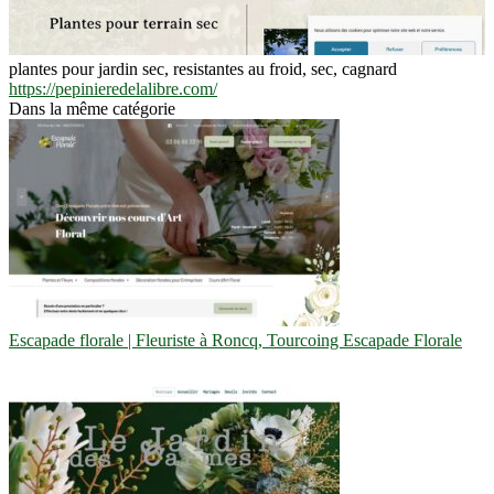
plantes pour jardin sec, resistantes au froid, sec, cagnard
https://pepinieredelalibre.com/
Dans la même catégorie
Escapade florale | Fleuriste à Roncq, Tourcoing Escapade Florale